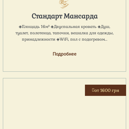
Стандарт Мансарда
◈Площадь 16м² ◈Двуспальная кровать ◈Душ,
туалет, полотенца, тапочки, вешалка для одежды,
принадлежности ◈WiFi, пол с подогревом...
Подробнее
от 1600 грн