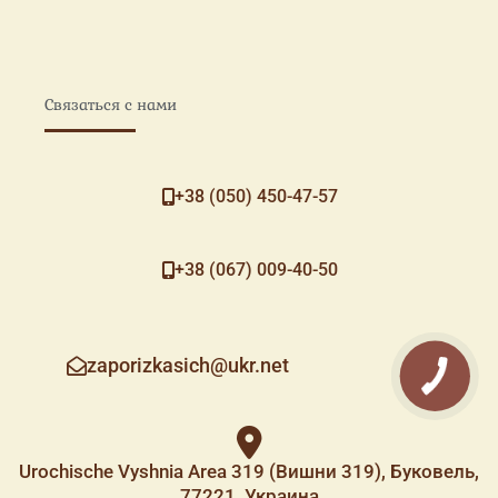
Связаться с нами
+38 (050) 450-47-57
+38 (067) 009-40-50
zaporizkasich@ukr.net
Urochische Vyshnia Area 319 (Вишни 319), Буковель,
77221, Украина