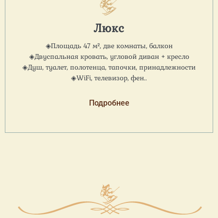
Люкс
◈Площадь 47 м², две комнаты, балкон
◈Двуспальная кровать, угловой диван + кресло
◈Душ, туалет, полотенца, тапочки, принадлежности
◈WiFi, телевизор, фен..
Подробнее