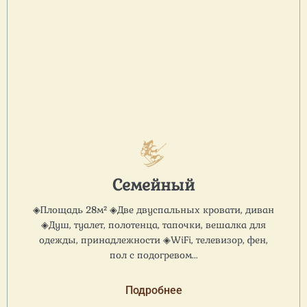
Семейный
◈Площадь 28м² ◈Две двуспальных кровати, диван
◈Душ, туалет, полотенца, тапочки, вешалка для
одежды, принадлежности ◈WiFi, телевизор, фен,
пол с подогревом...
Подробнее