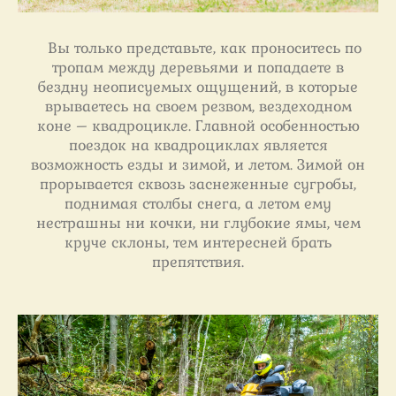
Вы только представьте, как проноситесь по
тропам между деревьями и попадаете в
бездну неописуемых ощущений, в которые
врываетесь на своем резвом, вездеходном
коне – квадроцикле. Главной особенностью
поездок на квадроциклах является
возможность езды и зимой, и летом. Зимой он
прорывается сквозь заснеженные сугробы,
поднимая столбы снега, а летом ему
нестрашны ни кочки, ни глубокие ямы, чем
круче склоны, тем интересней брать
препятствия.