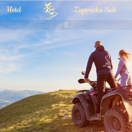
Hotel
Zaporizka Sich