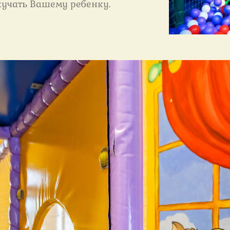
скучать Вашему ребенку.