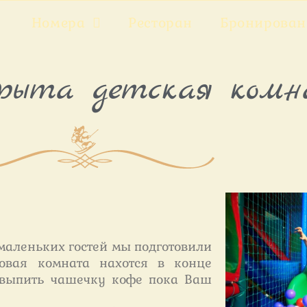
Номера
Ресторан
Бронирован
рыта детская комна
маленьких гостей мы подготовили
овая комната нахотся в конце
и выпить чашечку кофе пока Ваш