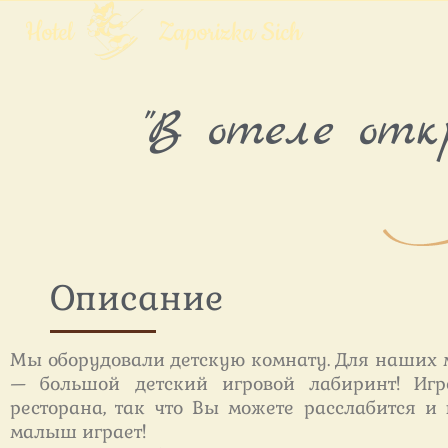
Hotel
Zaporizka Sich
"В отеле отк
Описание
Мы оборудовали детскую комнату. Для наших 
— большой детский игровой лабиринт! Игр
ресторана, так что Вы можете расслабится 
малыш играет!