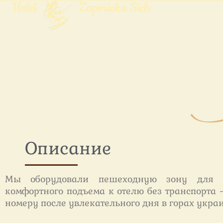
Hotel
Zaporizka Sich
Описание
Мы оборудовали пешеходную зону для н
комфортного подъема к отелю без транспорта 
номеру после увлекательного дня в горах укра