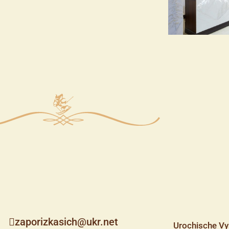
zaporizkasich@ukr.net
Urochische Vy