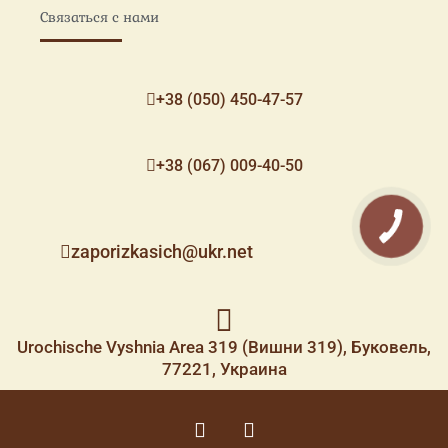
Связаться с нами
+38 (050) 450-47-57
+38 (067) 009-40-50
zaporizkasich@ukr.net
Urochische Vyshnia Area 319 (Вишни 319), Буковель,
77221, Украина
F
I