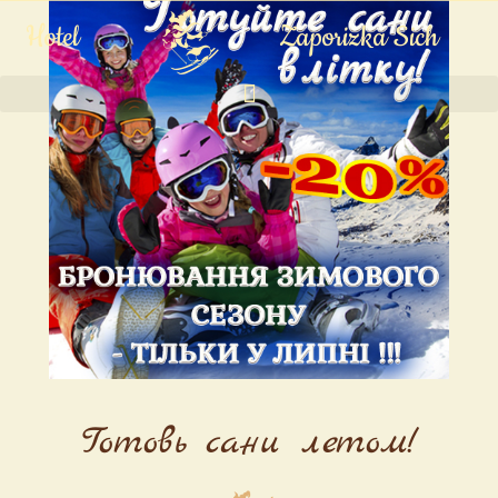
Hotel
Zaporizka Sich
Готовь сани летом!