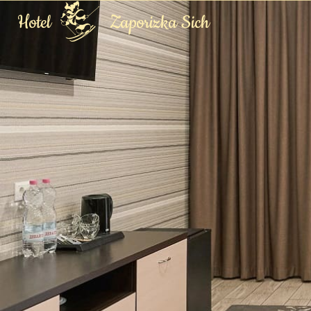
Hotel
Zaporizka Sich