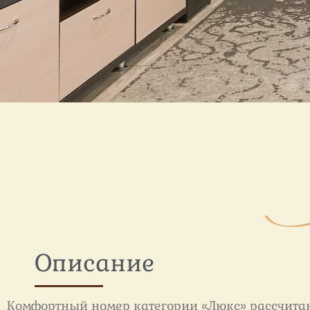
Номер
"Люкс"
Описание
Комфортный номер категории «Люкс» рассчита