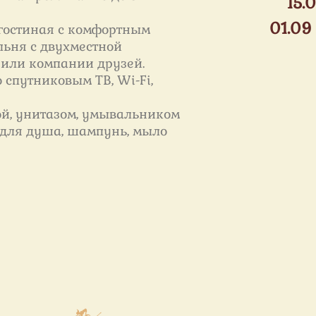
15.0
01.09 
 гостиная с комфортным
ьня с двухместной
 или компании друзей.
 спутниковым ТВ, Wi-Fi,
й, унитазом, умывальником
 для душа, шампунь, мыло