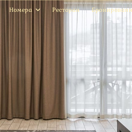
Номера
Ресторан
Бронирован