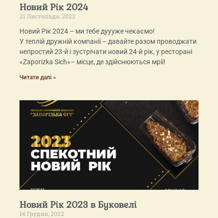
Новий Рік 2024
21 Листопада, 2023
Новий Рік 2024 – ми тебе дуууже чекаємо!
У теплій дружній компанії – давайте разом проводжати
непростий 23-й і зустрічати новий 24-й рік, у ресторані
«Zaporizka Sich»– місце, де здійснюються мрії!
Читати далі »
Новий Рік 2023 в Буковелі
14 Грудня, 2022