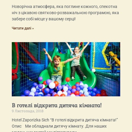
Новорічна атмосфера, яка поглине кожного, спекотна
ніч з цікавою святково-розважальною програмою, яка
забере собі місце у вашому серці!
Читати далі »
В готелі відкрита дитяча кімната!
9 Листопада, 2018
Hotel Zaporizka Sich “В готелі відкрита дитяча кімната!”
Опис Ми обладнали дитячу кімнату. Для наших