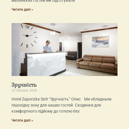
маленьких гостей ми підготували
Читати далі »
Зручність
23 Липня, 2018
Hotel Zaporizka Sich “Зручність” Опис Ми обладнали
пішохідну зону для наших гостей. Сходинки для
комфортного підйому до готелю без
Читати далі »