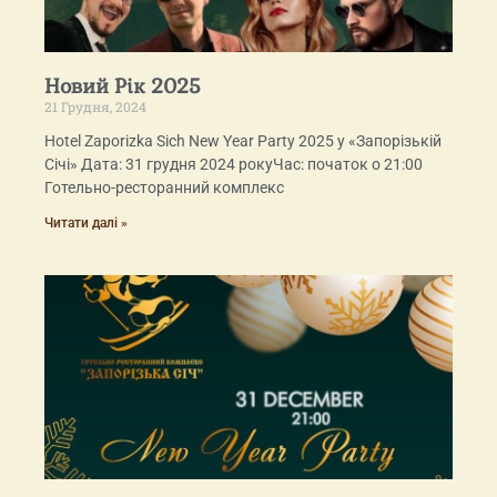
Новий Рік 2025
21 Грудня, 2024
Hotel Zaporizka Sich New Year Party 2025 у «Запорізькій
Січі» Дата: 31 грудня 2024 рокуЧас: початок о 21:00
Готельно-ресторанний комплекс
Читати далі »