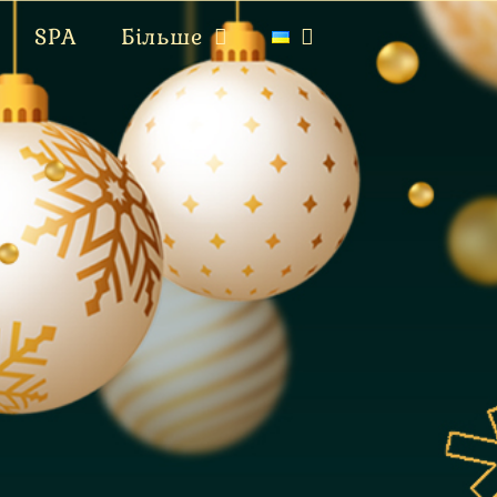
SPA
Більше