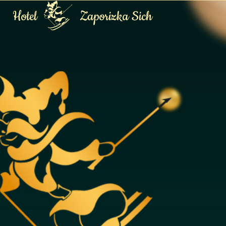
Hotel
Zaporizka Sich