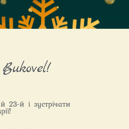
Bukovel!
 23-й і зустрічати
рії!