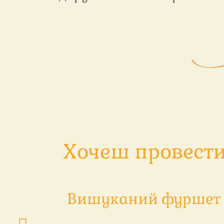
Хочеш провести 
Вишуканий фуршет