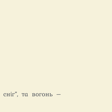
сніг”, та вогонь –