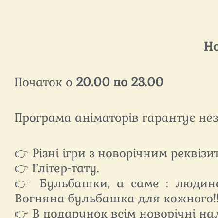
Но
Початок о
20.00 по 23.00
Програма аніматорів гарантує нез
👉 Різні ігри з новорічним реквізи
👉 Глітер-тату.
👉 Бульбашки, а саме : людина 
Вогняна бульбашка для кожного!!
👉 В подарунок всім новорічні на